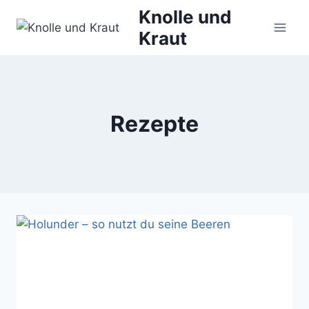
Zum
Knolle und
Inhalt
Kraut
springen
Rezepte