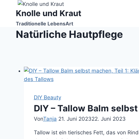
Zum
Knolle und Kraut
Inhalt
springen
Traditionelle LebensArt
Natürliche Hautpflege
DIY Beauty
DIY – Tallow Balm selbst
Von
Tanja
21. Juni 2023
22. Juni 2023
Tallow ist ein tierisches Fett, das von R