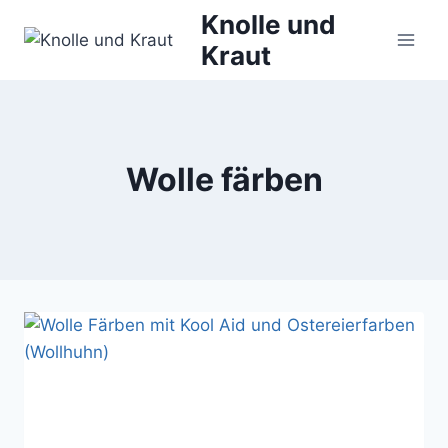
Zum
Knolle und
Inhalt
Kraut
springen
Wolle färben