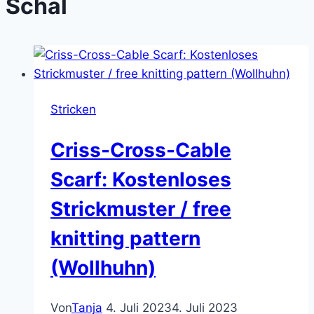
Schal
Stricken
Criss-Cross-Cable
Scarf: Kostenloses
Strickmuster / free
knitting pattern
(Wollhuhn)
Von
Tanja
4. Juli 2023
4. Juli 2023