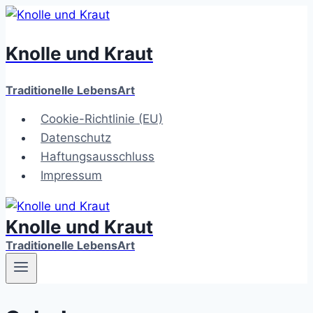
Zum
Inhalt
Knolle und Kraut
springen
Traditionelle LebensArt
Cookie-Richtlinie (EU)
Datenschutz
Haftungsausschluss
Impressum
Knolle und Kraut
Traditionelle LebensArt