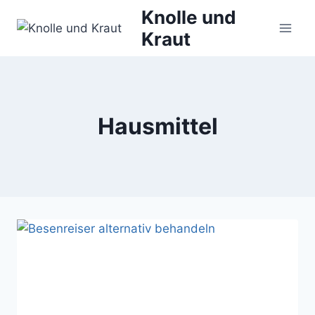
Zum
Knolle und
Inhalt
Kraut
springen
Hausmittel