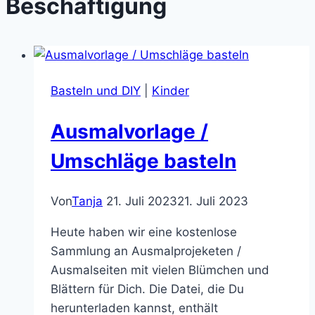
Beschäftigung
Basteln und DIY
|
Kinder
Ausmalvorlage /
Umschläge basteln
Von
Tanja
21. Juli 2023
21. Juli 2023
Heute haben wir eine kostenlose
Sammlung an Ausmalprojeketen /
Ausmalseiten mit vielen Blümchen und
Blättern für Dich. Die Datei, die Du
herunterladen kannst, enthält