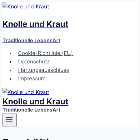
Zum
Inhalt
Knolle und Kraut
springen
Traditionelle LebensArt
Cookie-Richtlinie (EU)
Datenschutz
Haftungsausschluss
Impressum
Knolle und Kraut
Traditionelle LebensArt