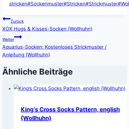
stricken
#
Sockenmuster
#
Stricken
#
Strickmuster
#
Wol
Beitragsnavigation
Zurück
XOX Hugs & Kisses-Socken (Wollhuhn)
Weiter
Aquarius-Socken: Kostenloses Strickmuster /
Anleitung (Wollhuhn)
Ähnliche Beiträge
King’s Cross Socks Pattern, english
(Wollhuhn)