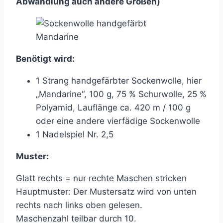
Abwandlung auch andere Größen)
Benötigt wird:
1 Strang handgefärbter Sockenwolle, hier
„Mandarine“, 100 g, 75 % Schurwolle, 25 %
Polyamid, Lauflänge ca. 420 m / 100 g
oder eine andere vierfädige Sockenwolle
1 Nadelspiel Nr. 2,5
Muster:
Glatt rechts = nur rechte Maschen stricken
Hauptmuster: Der Mustersatz wird von unten
rechts nach links oben gelesen.
Maschenzahl teilbar durch 10.