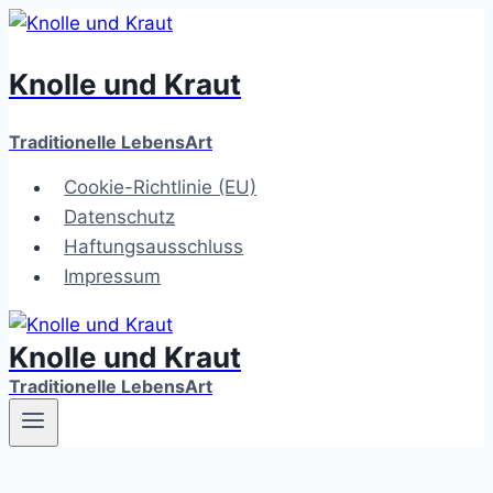
Zum
Inhalt
Knolle und Kraut
springen
Traditionelle LebensArt
Cookie-Richtlinie (EU)
Datenschutz
Haftungsausschluss
Impressum
Knolle und Kraut
Traditionelle LebensArt