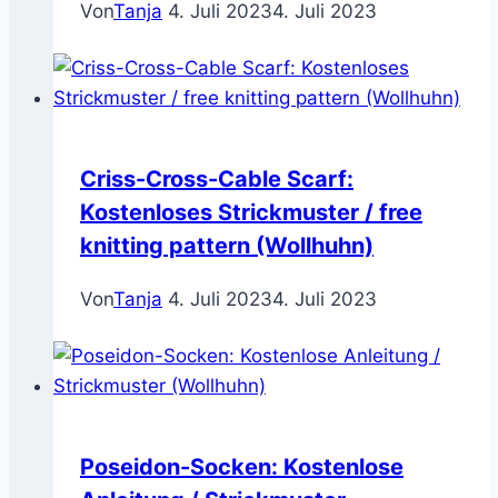
Von
Tanja
4. Juli 2023
4. Juli 2023
Criss-Cross-Cable Scarf:
Kostenloses Strickmuster / free
knitting pattern (Wollhuhn)
Von
Tanja
4. Juli 2023
4. Juli 2023
Poseidon-Socken: Kostenlose