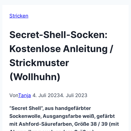
Stricken
Secret-Shell-Socken:
Kostenlose Anleitung /
Strickmuster
(Wollhuhn)
Von
Tanja
4. Juli 2023
4. Juli 2023
“Secret Shell”, aus handgefärbter
Sockenwolle, Ausgangsfarbe weiß, gefärbt
mit Ashford-Säurefarben, Größe 38 / 39 (mit